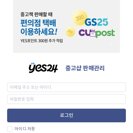
중고샵 판매관리
로그인
아이디 저장