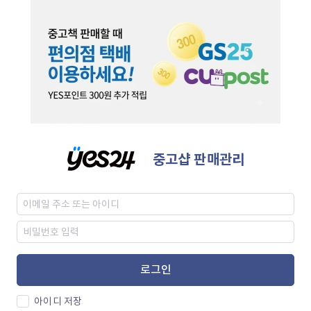
중고샵 판매관리
로그인
아이디 저장