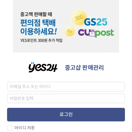
중고샵 판매관리
로그인
아이디 저장