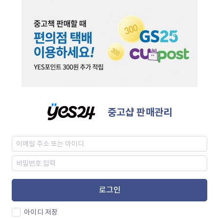
중고샵 판매관리
로그인
아이디 저장