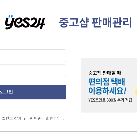
중고샵 판매관리
로그인
비밀번호 찾기
판매관리 회원가입