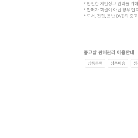
안전한 개인정보 관리를 위해
판매자 회원이 아닌 경우 먼
도서, 전집, 음반 DVD의 
중고샵 판매관리 이용안내
상품등록
상품배송
정