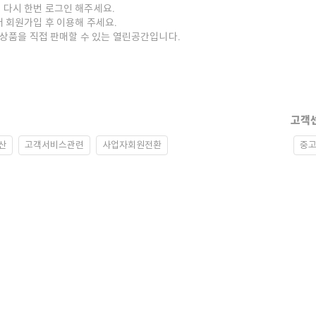
 다시 한번 로그인 해주세요.
저 회원가입 후 이용해 주세요.
중고상품을 직접 판매할 수 있는 열린공간입니다.
고객
산
고객서비스관련
사업자회원전환
중고