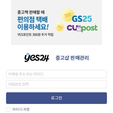
중고샵 판매관리
로그인
아이디 저장