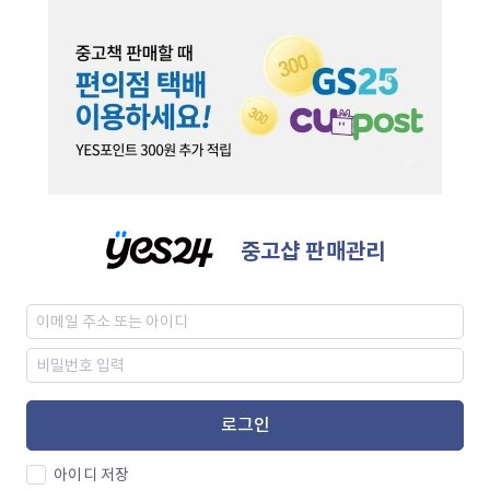
중고샵 판매관리
로그인
아이디 저장