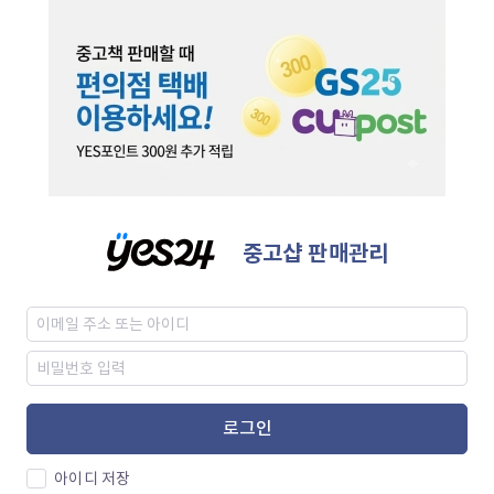
중고샵 판매관리
로그인
아이디 저장