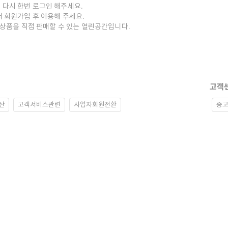
 다시 한번 로그인 해주세요.
저 회원가입 후 이용해 주세요.
중고상품을 직접 판매할 수 있는 열린공간입니다.
고객
산
고객서비스관련
사업자회원전환
중고