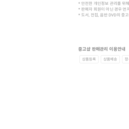
안전한 개인정보 관리를 위해
판매자 회원이 아닌 경우 먼
도서, 전집, 음반 DVD의 
중고샵 판매관리 이용안내
상품등록
상품배송
정