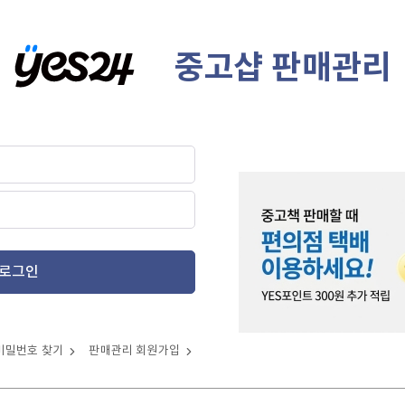
중고샵 판매관리
로그인
비밀번호 찾기
판매관리 회원가입