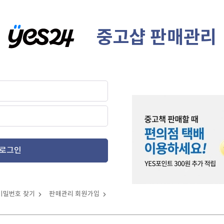
중고샵 판매관리
로그인
비밀번호 찾기
판매관리 회원가입