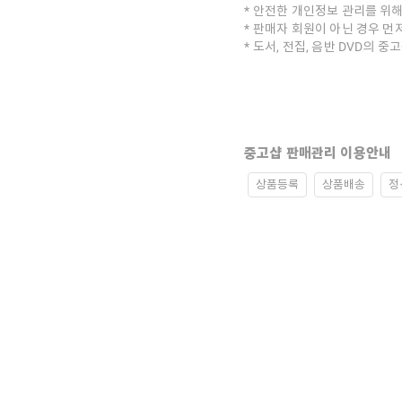
안전한 개인정보 관리를 위해
판매자 회원이 아닌 경우 먼
도서, 전집, 음반 DVD의 
중고샵 판매관리 이용안내
상품등록
상품배송
정