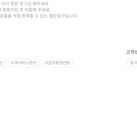
 다시 한번 로그인 해주세요.
저 회원가입 후 이용해 주세요.
중고상품을 직접 판매할 수 있는 열린공간입니다.
고객
산
고객서비스관련
사업자회원전환
중고