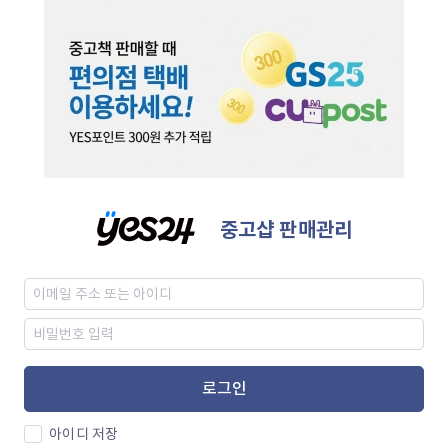
중고샵 판매관리
로그인
아이디 저장