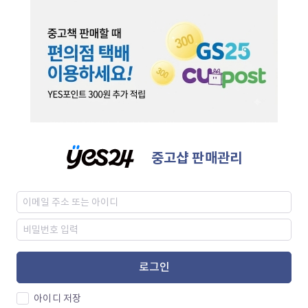
중고샵 판매관리
로그인
아이디 저장