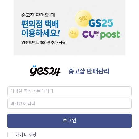
중고샵 판매관리
로그인
아이디 저장