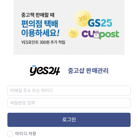
중고샵 판매관리
로그인
아이디 저장