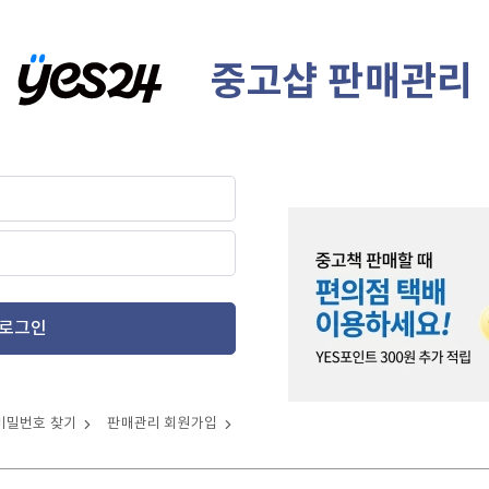
중고샵 판매관리
로그인
비밀번호 찾기
판매관리 회원가입