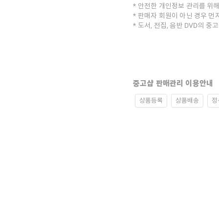
안전한 개인정보 관리를 위해
판매자 회원이 아닌 경우 먼
도서, 전집, 음반 DVD의 
중고샵 판매관리 이용안내
상품등록
상품배송
정