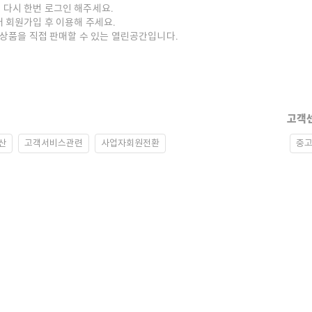
 다시 한번 로그인 해주세요.
저 회원가입 후 이용해 주세요.
중고상품을 직접 판매할 수 있는 열린공간입니다.
고객
산
고객서비스관련
사업자회원전환
중고