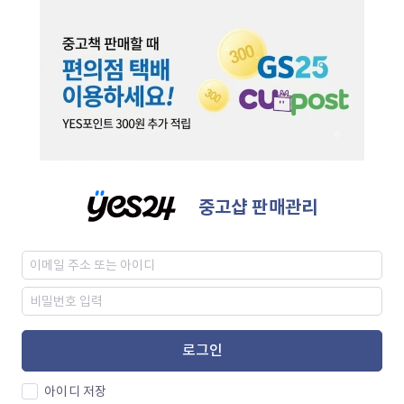
중고샵 판매관리
로그인
아이디 저장