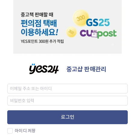
중고샵 판매관리
로그인
아이디 저장