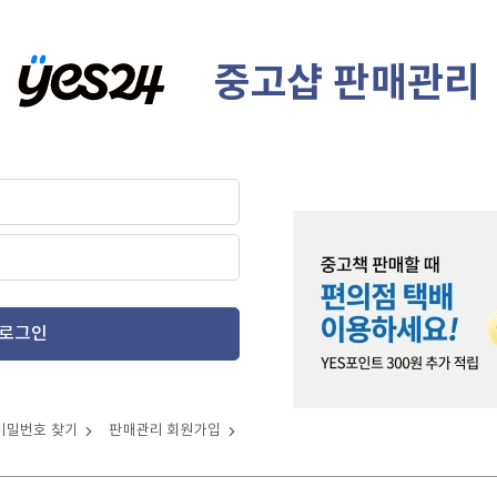
중고샵 판매관리
로그인
비밀번호 찾기
판매관리 회원가입