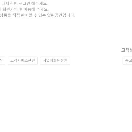
 다시 한번 로그인 해주세요.
저 회원가입 후 이용해 주세요.
중고상품을 직접 판매할 수 있는 열린공간입니다.
고객
산
고객서비스관련
사업자회원전환
중고