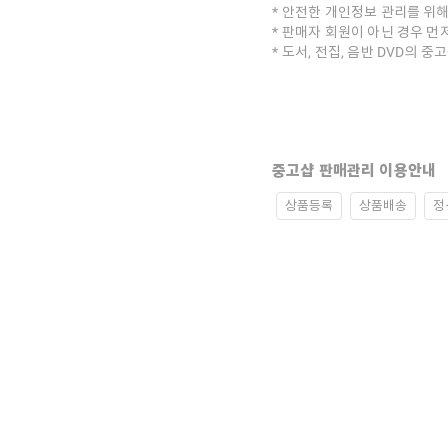
안전한 개인정보 관리를 위해
판매자 회원이 아닌 경우 먼
도서, 전집, 음반 DVD의 
중고샵 판매관리 이용안내
상품등록
상품배송
정