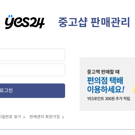
중고샵 판매관리
로그인
비밀번호 찾기
판매관리 회원가입