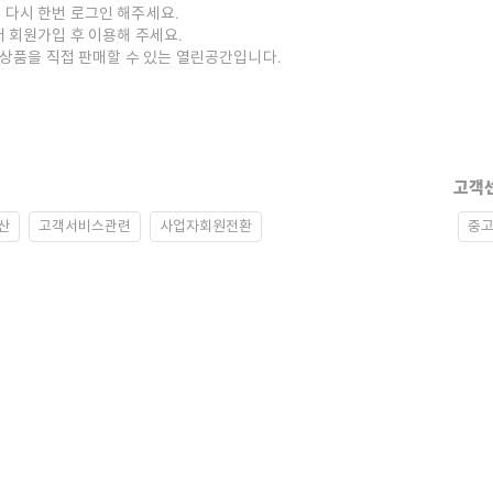
 다시 한번 로그인 해주세요.
저 회원가입 후 이용해 주세요.
중고상품을 직접 판매할 수 있는 열린공간입니다.
고객
산
고객서비스관련
사업자회원전환
중고