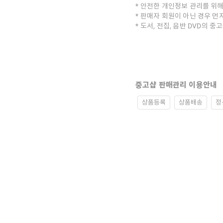
안전한 개인정보 관리를 위해
판매자 회원이 아닌 경우 먼
도서, 전집, 음반 DVD의 
중고샵 판매관리 이용안내
상품등록
상품배송
정