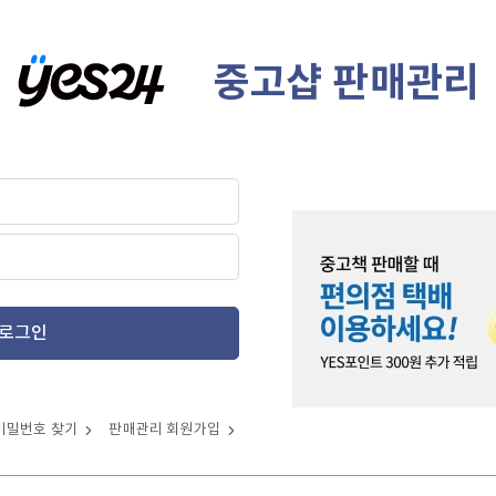
중고샵 판매관리
로그인
비밀번호 찾기
판매관리 회원가입