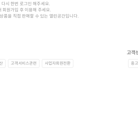
 다시 한번 로그인 해주세요.
저 회원가입 후 이용해 주세요.
중고상품을 직접 판매할 수 있는 열린공간입니다.
고객
산
고객서비스관련
사업자회원전환
중고