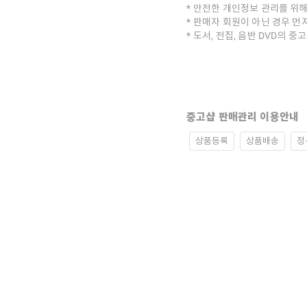
안전한 개인정보 관리를 위해
판매자 회원이 아닌 경우 먼
도서, 전집, 음반 DVD의 
중고샵 판매관리 이용안내
상품등록
상품배송
정