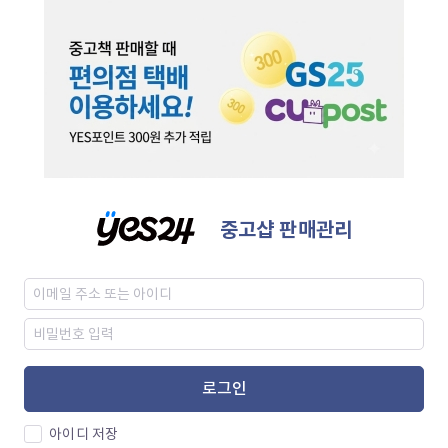
중고샵 판매관리
로그인
아이디 저장