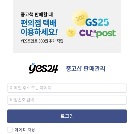
중고샵 판매관리
로그인
아이디 저장