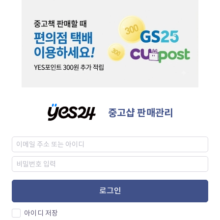
중고샵 판매관리
로그인
아이디 저장