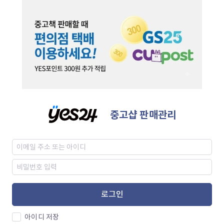
중고샵 판매관리
로그인
아이디 저장