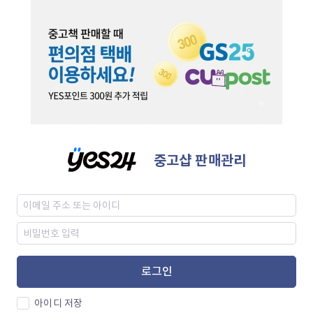
중고샵 판매관리
로그인
아이디 저장