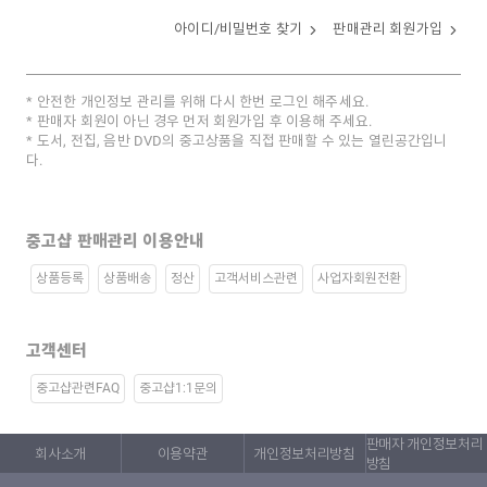
아이디/비밀번호 찾기
판매관리 회원가입
안전한 개인정보 관리를 위해 다시 한번 로그인 해주세요.
판매자 회원이 아닌 경우 먼저 회원가입 후 이용해 주세요.
도서, 전집, 음반 DVD의 중고상품을 직접 판매할 수 있는 열린공간입니
다.
중고샵 판매관리 이용안내
상품등록
상품배송
정산
고객서비스관련
사업자회원전환
고객센터
중고샵관련FAQ
중고샵1:1문의
판매자 개인정보처리
회사소개
이용약관
개인정보처리방침
방침