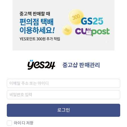
중고샵 판매관리
로그인
아이디 저장