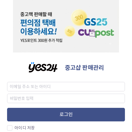
중고샵 판매관리
로그인
아이디 저장