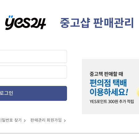
중고샵 판매관리
로그인
비밀번호 찾기
판매관리 회원가입