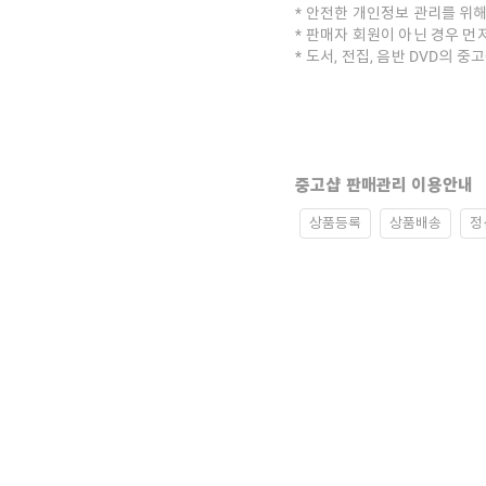
안전한 개인정보 관리를 위해
판매자 회원이 아닌 경우 먼
도서, 전집, 음반 DVD의 
중고샵 판매관리 이용안내
상품등록
상품배송
정