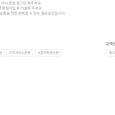
 다시 한번 로그인 해주세요.
저 회원가입 후 이용해 주세요.
중고상품을 직접 판매할 수 있는 열린공간입니다.
고객
산
고객서비스관련
사업자회원전환
중고