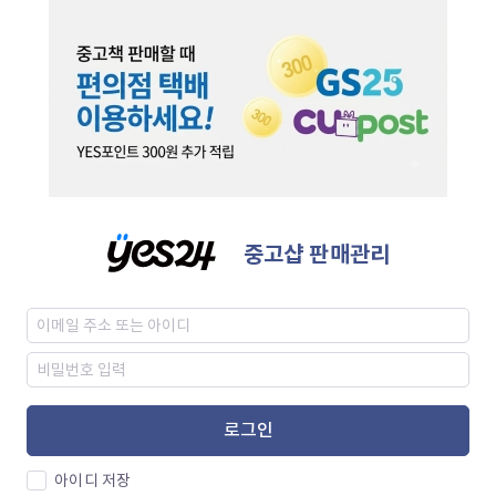
중고샵 판매관리
로그인
아이디 저장