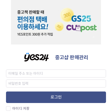
중고샵 판매관리
로그인
아이디 저장