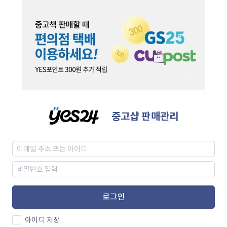
중고샵 판매관리
로그인
아이디 저장