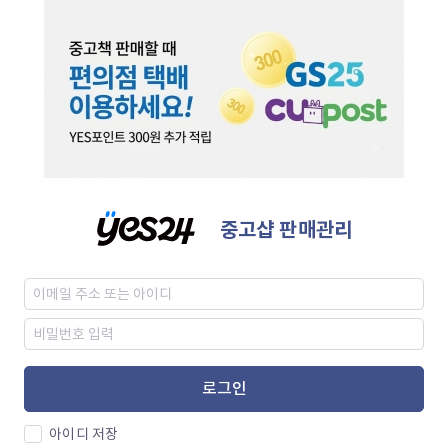
중고샵 판매관리
로그인
아이디 저장