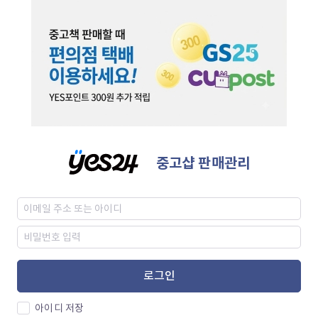
중고샵 판매관리
로그인
아이디 저장