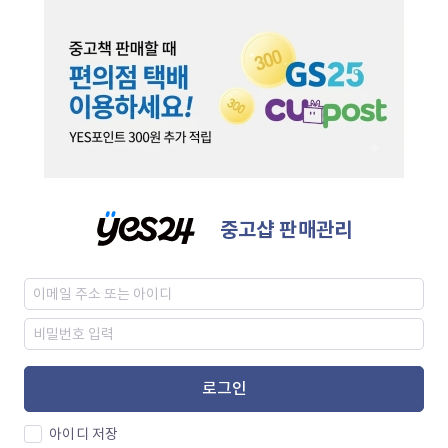
중고샵 판매관리
로그인
아이디 저장