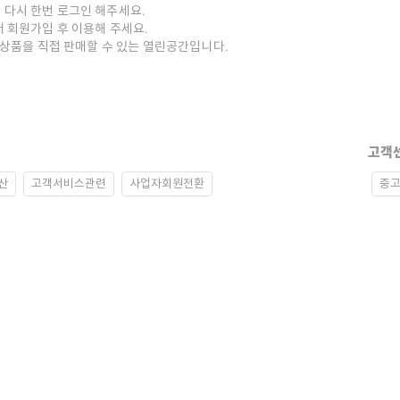
 다시 한번 로그인 해주세요.
저 회원가입 후 이용해 주세요.
중고상품을 직접 판매할 수 있는 열린공간입니다.
고객
산
고객서비스관련
사업자회원전환
중고