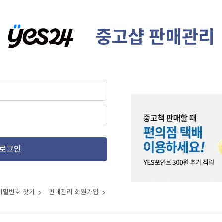
중고샵 판매관리
로그인
비밀번호 찾기
판매관리 회원가입