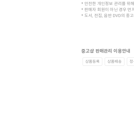
안전한 개인정보 관리를 위해
판매자 회원이 아닌 경우 먼
도서, 전집, 음반 DVD의 
중고샵 판매관리 이용안내
상품등록
상품배송
정