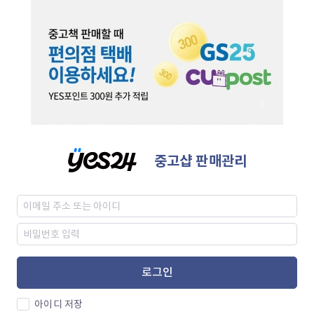
중고샵 판매관리
로그인
아이디 저장