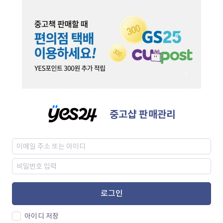
중고샵 판매관리
로그인
아이디 저장