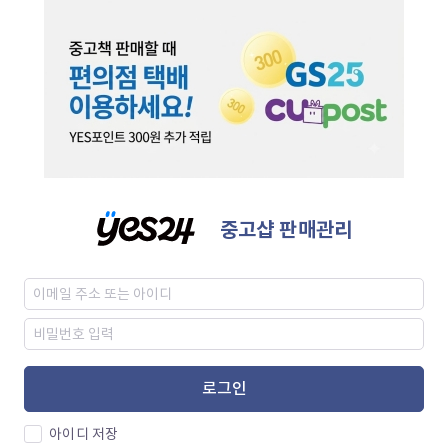
중고샵 판매관리
로그인
아이디 저장