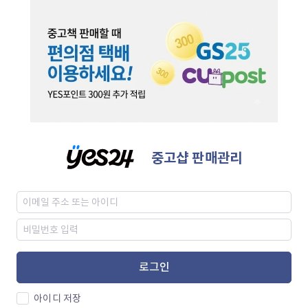
중고샵 판매관리
로그인
아이디 저장