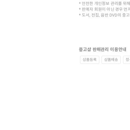
안전한 개인정보 관리를 위해
판매자 회원이 아닌 경우 먼
도서, 전집, 음반 DVD의 
중고샵 판매관리 이용안내
상품등록
상품배송
정