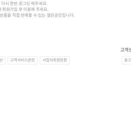
 다시 한번 로그인 해주세요.
저 회원가입 후 이용해 주세요.
중고상품을 직접 판매할 수 있는 열린공간입니다.
고객
산
고객서비스관련
사업자회원전환
중고