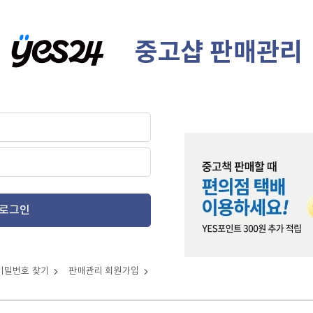
중고샵 판매관리
로그인
비밀번호 찾기
판매관리 회원가입