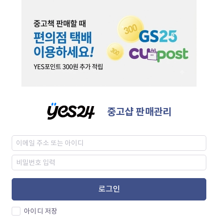
중고샵 판매관리
로그인
아이디 저장