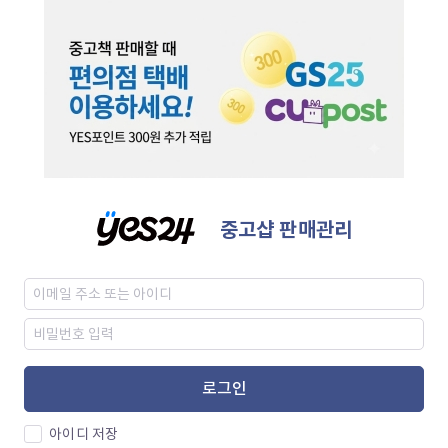
중고샵 판매관리
로그인
아이디 저장