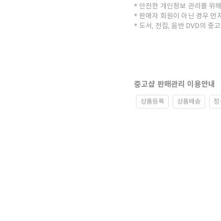
안전한 개인정보 관리를 위해
판매자 회원이 아닌 경우 먼
도서, 전집, 음반 DVD의 
중고샵 판매관리 이용안내
상품등록
상품배송
정