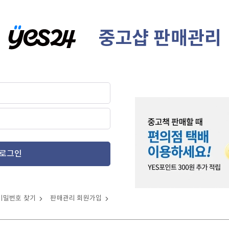
중고샵 판매관리
로그인
비밀번호 찾기
판매관리 회원가입