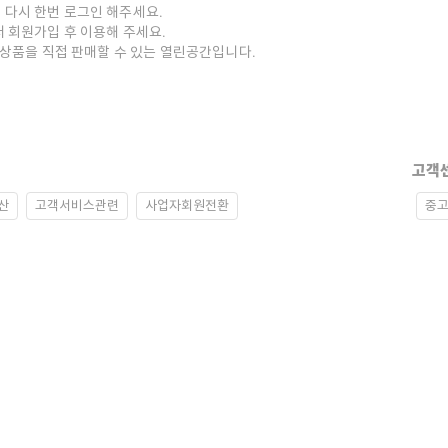
 다시 한번 로그인 해주세요.
저 회원가입 후 이용해 주세요.
중고상품을 직접 판매할 수 있는 열린공간입니다.
고객
산
고객서비스관련
사업자회원전환
중고