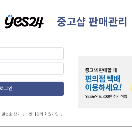
중고샵 판매관리
로그인
비밀번호 찾기
판매관리 회원가입