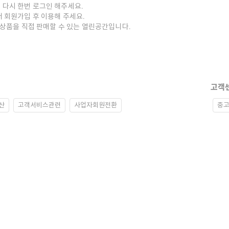
 다시 한번 로그인 해주세요.
저 회원가입 후 이용해 주세요.
중고상품을 직접 판매할 수 있는 열린공간입니다.
고객
산
고객서비스관련
사업자회원전환
중고