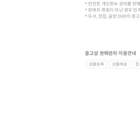
안전한 개인정보 관리를 위해
판매자 회원이 아닌 경우 먼
도서, 전집, 음반 DVD의 
중고샵 판매관리 이용안내
상품등록
상품배송
정