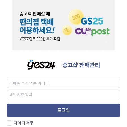
중고샵 판매관리
로그인
아이디 저장