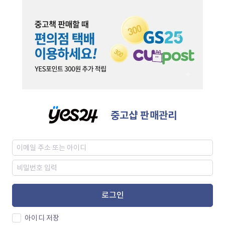
중고샵 판매관리
로그인
아이디 저장