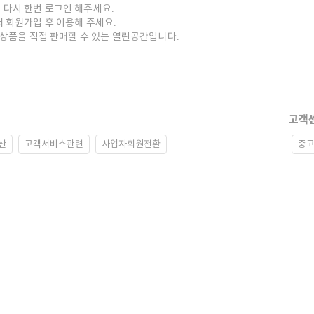
 다시 한번 로그인 해주세요.
저 회원가입 후 이용해 주세요.
중고상품을 직접 판매할 수 있는 열린공간입니다.
고객
산
고객서비스관련
사업자회원전환
중고