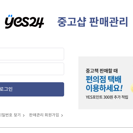
중고샵 판매관리
로그인
비밀번호 찾기
판매관리 회원가입