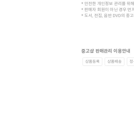
안전한 개인정보 관리를 위해
판매자 회원이 아닌 경우 먼
도서, 전집, 음반 DVD의 
중고샵 판매관리 이용안내
상품등록
상품배송
정