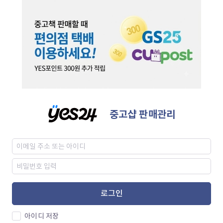
중고샵 판매관리
로그인
아이디 저장