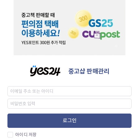
중고샵 판매관리
로그인
아이디 저장