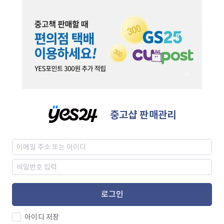
중고샵 판매관리
로그인
아이디 저장